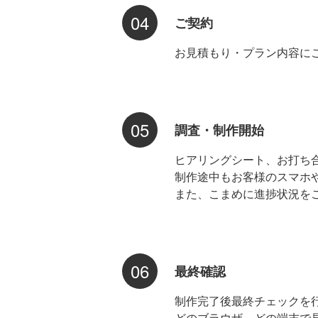
04
ご契約
お見積もり・プラン内容に
05
調査・制作開始
ヒアリングシート、お打ち
制作途中もお客様のスマホ
また、こまめに進捗状況を
06
最終確認
制作完了後最終チェックを
どのブラウザ、どの端末で