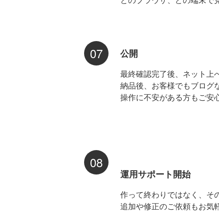
07
公開
最終確認完了後、ネット上
納品後、お客様でもブログ
操作に不安がある方もご安
08
運用サポート開始
作って終わりではなく、そ
追加や修正のご依頼もお気