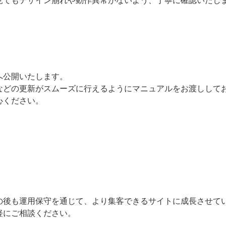
へ公開いたします。
などの更新がスムーズに行えるようにマニュアルをお渡しして
心ください。
の後も運用保守を通じて、より集客できるサイトに成長させて
軽にご相談ください。