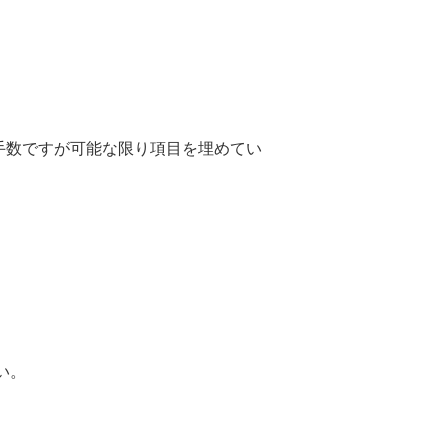
手数ですが可能な限り項目を埋めてい
い。