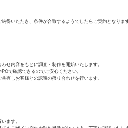
ご納得いただき、条件が合致するようでしたらご契約となりま
合わせ内容をもとに調査・制作を開始いたします。
やPCで確認できるのでご安心ください。
ご共有しお客様との認識の擦り合わせを行います。
行います。
見てもデザイン崩れや動作異常がないよう、丁寧に確認いたし