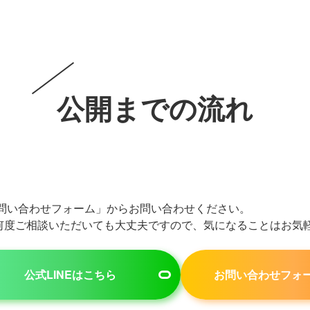
制作プラン
Akosoについて
制作実績
公開ま
公開までの流れ
お問い合わせフォーム」からお問い合わせください。
何度ご相談いただいても大丈夫ですので、気になることはお気
公式LINEはこちら
お問い合わせフォ