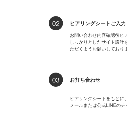
02
ヒアリングシートご入力
お問い合わせ内容確認後ヒ
しっかりとしたサイト設計
ただくようお願いしており
03
お打ち合わせ
ヒアリングシートをもとに
メールまたは公式LINEの